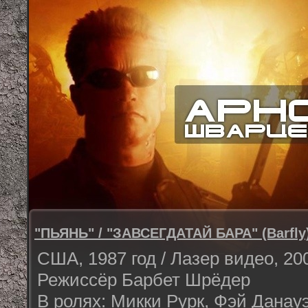
"ПЬЯНЬ" / "ЗАВСЕГДАТАЙ БАРА" (Barfly
США, 1987 год / Лазер видeo, 200
Режиссёр Барбет Шрёдер
В ролях: Микки Рурк, Фэй Данауэ