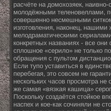
расчёте на домохозяек, наивно
молодёжными теленовеллами, 
совершенно несмешными ситком
изготовления, наконец, нашими
мелодраматическими сериалами.
конкретных названиях - все они
сплошное «серило» не только по
обращения с пультом дистанцио
Если тупо уставиться в единств
перебегая, это совсем не гаранти
нескольких часов просмотра не о
же самая «вязкая кашица» серог
Поскольку создаётся стойкое впе
наспех и кое-как сочиняли не ст