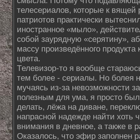
смысла. Потому что подавляюща
телесериалов, которые к вящей
патриотов практически вытесни
иностранное «мыло», действите
собой заурядную «серятину», а
массу произведённого продукта 
цвета.
Телевизор-то я вообще стараюсь
тем более - сериалы. Но болея 
мучаясь из-за невозможности за
полезным для ума, я просто был
делать, лёжа на диване, перекл
напрасной надежде найти хоть 
внимания в дневное, а также в 
Оказалось, что эфир заполнен р