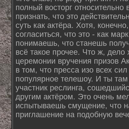
полный восторг относительно в
признать, что это действитель
суть как актёра. Хотя, конечно
согласиться, что это - как ма
понимаешь, что станешь получ
всё такое прочее. Что ж, дело
церемонии вручения призов А
в том, что пресса изо всех си
популярное телешоу. И ты там
участник реслинга, сошедшийс
другим актёром. Это очень ме
испытываешь смущение, что н
приглашение на подобную веч