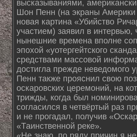
высказываниями, американски
Шон Пенн (на экраны Америки
новая картина «Убийство Рича
участием) заявил в интервью, 
нынешние времена вполне со
эпохой «уотергейтского сканд
средствами массовой информ
достигла прежде неведомого у
Пенн также прояснил свою по
оскаровских церемоний, на ко
трижды, когда был номинирова
согласился в четвёртый раз пр
и не прогадал, получив «Оскар
«Таинственной реке».
«Не знаю, по ряду причин я не