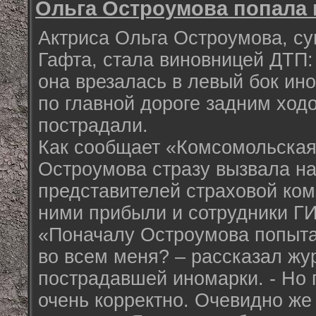
Ольга Остроумова попала 
Актриса Ольга Остроумова, су
Гафта, стала виновницей ДТП:
она врезалась в левый бок ин
по главной дороге задним ход
пострадали.
Как сообщает «Комсомольская
Остроумова стразу вызвала н
представителей страховой ком
ними прибыли и сотрудники Г
«Поначалу Остроумова попыта
во всем меня? – рассказал жу
пострадавшей иномарки. - Но 
очень корректно. Очевидно же