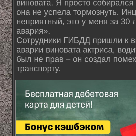
виновата. Я просто собирался
она не успела тормознуть. Инц
неприятный, это у меня за 30 
авария».
Сотрудники ГИБДД пришли к вы
аварии виновата актриса, вод
был не прав – он создал пом
транспорту.