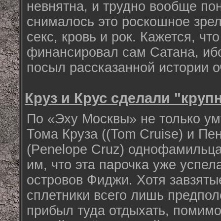
невнятна, и трудно вообще пон
снималось это роскошное зре
секс, кровь и рок. Кажется, чт
финансировал сам Сатана, иб
посыл рассказанной истории о
Круз и Крус сделали "круп
По «Эху Москвы» не только ум
Тома Круза ((Tom Cruise) и Пе
(Penelope Cruz) однофамильца
им, что эта парочка уже успел
островов Фиджи. Хотя завзяты
сплетники всего лишь предпол
прибыл туда отдыхать, помимо