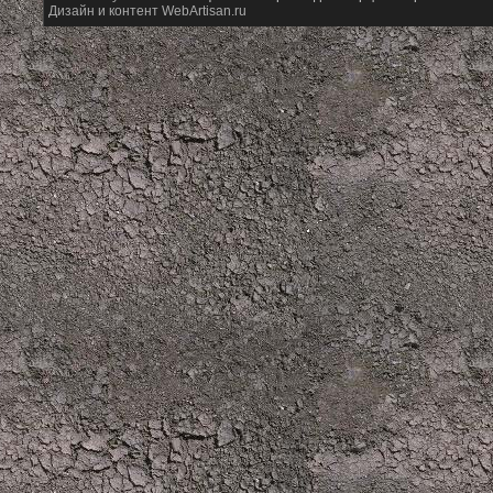
Дизайн и контент WebArtisan.ru