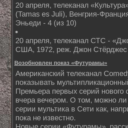
20 апреля, телеканал «Культура
(Tamas es Juli), Венгрия-Франци
Эньеди - 4 (из 10)
20 апреля, телеканал СТС - «Джо
США, 1972, реж. Джон Стёрджес -
Возобновлен показ «Футурамы»
Американский телеканал Comedy
показывать мультипликационны
Премьера первых серий нового 
вчера вечером. О том, можно ли
серии мультика в Сети как, нап
пока не известно.
Новые серии «Футурамы», расс