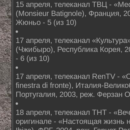
15 апреля, телеканал ТВЦ - «Ме
(Monsieur Batignole), Франция, 
Жюньо - 5 (из 10)
17 апреля, телеканал «Культура»
(Чжибыро), Республика Корея, 2
- 6 (из 10)
17 апреля, телеканал RenTV - «
finestra di fronte), Италия-Вели
Португалия, 2003, реж. Ферзан Оз
18 апреля, телеканал ТНТ - «Ве
оригинале - «Настоящая жизнь н