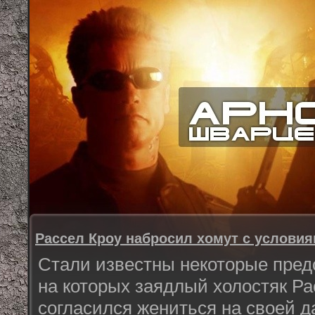
Рассел Кроу набросил хомут с услови
Стали известны некоторые пред
на которых заядлый холостяк Ра
согласился жениться на своей д