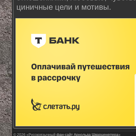
циничные цели и мотивы.
© 2026 «Русскоязычный
фан-сайт Арнольда Шварценеггера
»