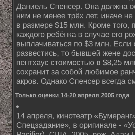
Даниель Спенсер. Она должна ос
ним не менее трёх лет, иначе н
в размере $15 млн. Кроме того, 
каждого ребёнка в случае его р
выплачиваться по $3 млн. Если
развестись, то бывшей жене до
пентхаус стоимостью в $8,25 млн
сохранит за собой любимое ранч
акров. Однако Спенсер всегда с
Только оценки 14-20 апреля 2005 года
14 апреля, кинотеатр «Бумеранг
Спецзадание», в оригинале - «
Pacifier), США, 2005, реж. Адам 