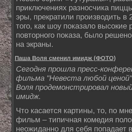
приключениях разносчика пиццы
эры, прекратили производить в 2
того, как шоу показало высокие 
повторного показа, было решен
на экраны.
Паша Воля сменил имидж (ФОТО)
Сегодня прошла пресс-конфере
фильма "Невеста любой ценой"
Воля продемонстрировал новый
имидж.
Что касается картины, то, по мн
фильм – типичная комедия полож
неожиданно для себя попадает в