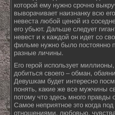
которой ему нужно срочно выкру
выворачивает наизнанку всю ег
невеста любой ценой из соседне
его убьют. Дальше следует гиган
невест и к каждой он идет со св
фильме нужно было постоянно п
разные личины.
Его герой использует миллионы,
добиться своего – обман, обаяние
Девушкам будет интересно посмо
понять, какие же все мужчины с
потому что здесь много правды 
Самое неприятное это когда по
отношениями, любовью, чувств