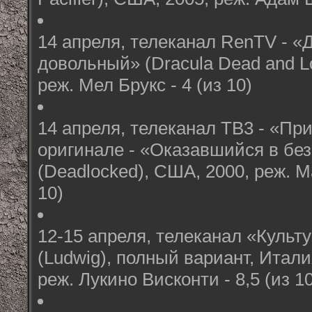
14 апреля, телеканал RenTV - «
довольный» (Dracula Dead and Lo
реж. Мел Брукс - 4 (из 10)
14 апреля, телеканал ТВ3 - «Пр
оригинале - «Оказавшийся в бе
(Deadlocked), США, 2000, реж. Ма
10)
12-15 апреля, телеканал «Культ
(Ludwig), полный вариант, Итал
реж. Лукино Висконти - 8,5 (из 1