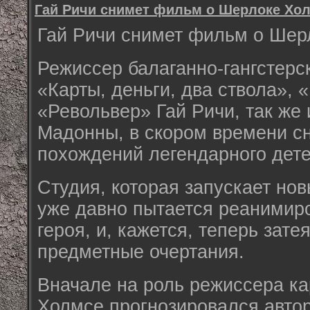
Гай Ричи снимет фильм о Шерлоке Хо
Гай Ричи снимет фильм о Шер
Режиссер балаганно-гангстер
«Карты, деньги, два ствола»,
«Револьвер» Гай Ричи, так же
Мадонны, в скором времени с
похождений легендарного дете
Студия, которая запускает нов
уже давно пытается реанимиро
героя, и, кажется, теперь зате
предметные очертания.
Вначале на роль режиссера к
Холмсе прогнозировался авто