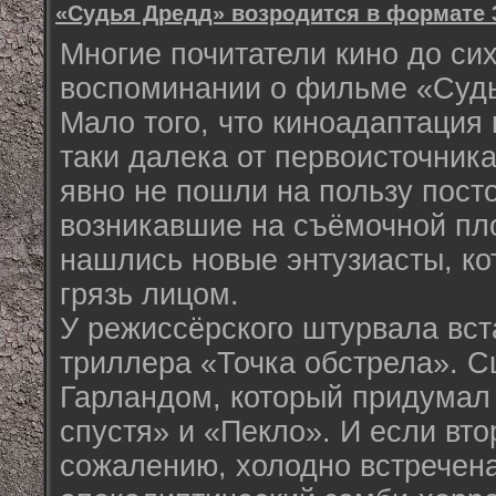
«Судья Дредд» возродится в формате 
Многие почитатели кино до си
воспоминании о фильме «Судь
Мало того, что киноадаптация
таки далека от первоисточник
явно не пошли на пользу пост
возникавшие на съёмочной пло
нашлись новые энтузиасты, ко
грязь лицом.
У режиссёрского штурвала вст
триллера «Точка обстрела». С
Гарландом, который придумал
спустя» и «Пекло». И если вто
сожалению, холодно встречена