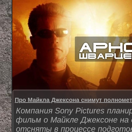
Про Майкла Джексона снимут полном
Компания Sony Pictures план
фильм о Майкле Джексоне на
отсняты в процессе подгото