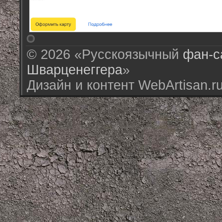
© 2026 «Русскоязычный
фан-с
Шварценеггера
»
Дизайн и контент WebArtisan.r