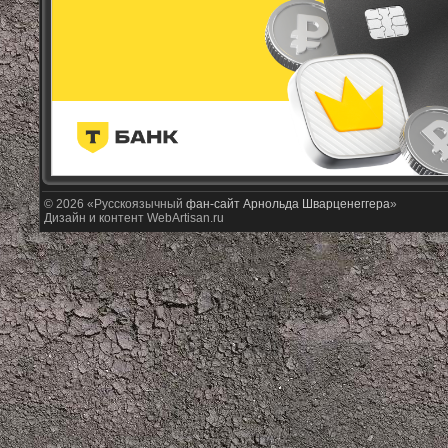
© 2026 «Русскоязычный
фан-сайт Арнольда Шварценеггера
»
Дизайн и контент WebArtisan.ru