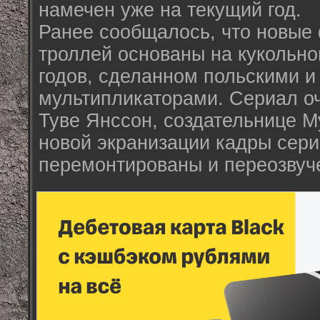
намечен уже на текущий год.
Ранее сообщалось, что новые
троллей основаны на кукольн
годов, сделанном польскими и
мультипликаторами. Сериал о
Туве Янссон, создательнице М
новой экранизации кадры сер
перемонтированы и переозвуч