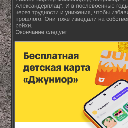
Александерплац”. И в послевоенные год
через трудности и унижения, чтобы избав
прошлого. Они тоже изведали на собстве
рейхи.
Окончание следует