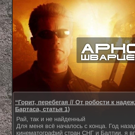
“Горит, перебегая // От робости к наде
Бартаса, статья 1)
Рай, так и не найденный
Для меня всё началось с конца. Год наза
кинематографий стран СНГ и Балтии, я 