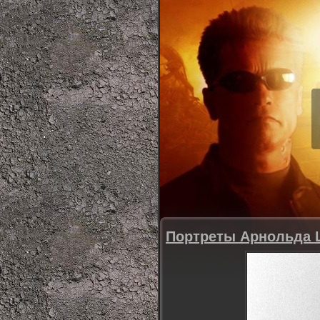
Портреты Арнольда 