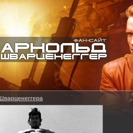
Шварценеггера