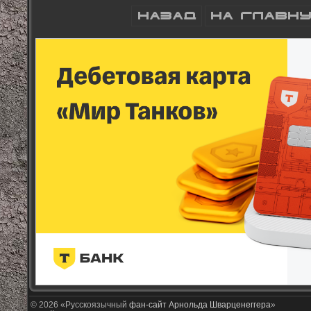
© 2026 «Русскоязычный
фан-сайт Арнольда Шварценеггера
»