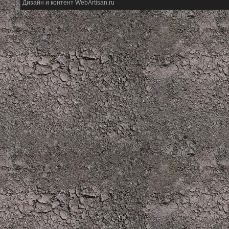
Дизайн и контент WebArtisan.ru