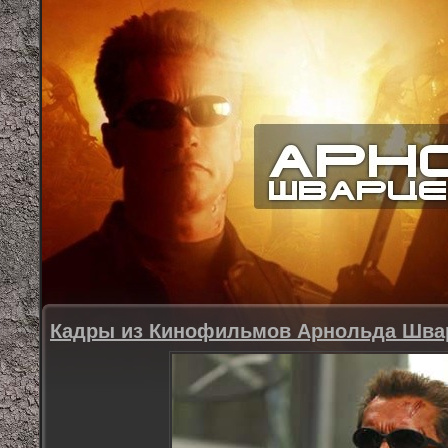
Кадры из Кинофильмов Арнольда Швар